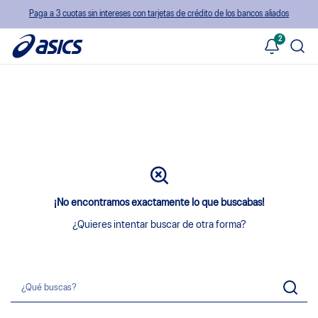
Paga a 3 cuotas sin intereses con tarjetas de crédito de los bancos aliados
2
¡No encontramos exactamente lo que buscabas!
¿Quieres intentar buscar de otra forma?