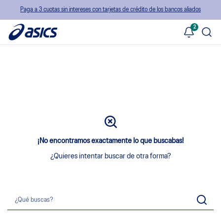
Paga a 3 cuotas sin intereses con tarjetas de crédito de los bancos aliados
2
¡No encontramos exactamente lo que buscabas!
¿Quieres intentar buscar de otra forma?