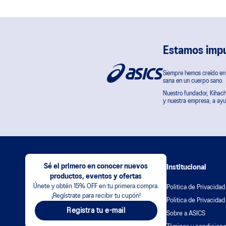
Estamos impu
Siempre hemos creído en l
sana en un cuerpo sano.
Nuestro fundador, Kihachi
y nuestra empresa, a ayu
Sé el primero en conocer nuevos
Institucional
productos, eventos y ofertas
Únete y obtén 15% OFF en tu primera compra.
Politica de Privacidad
¡Regístrate para recibir tu cupón!
Politica de Privacidad
Registra tu e-mail
Sobre a ASICS