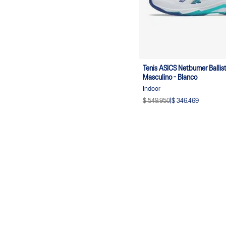
Tenis ASICS Netburner Ballist
Masculino - Blanco
Indoor
$ 549.950
|
$ 346.469