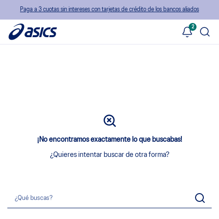
Paga a 3 cuotas sin intereses con tarjetas de crédito de los bancos aliados
2
¡No encontramos exactamente lo que buscabas!
¿Quieres intentar buscar de otra forma?