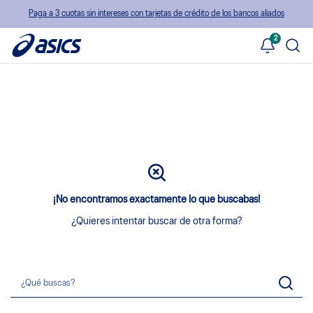
Paga a 3 cuotas sin intereses con tarjetas de crédito de los bancos aliados
2
¡No encontramos exactamente lo que buscabas!
¿Quieres intentar buscar de otra forma?