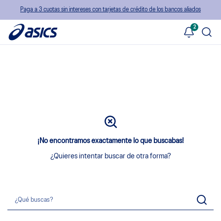
Paga a 3 cuotas sin intereses con tarjetas de crédito de los bancos aliados
2
¡No encontramos exactamente lo que buscabas!
¿Quieres intentar buscar de otra forma?