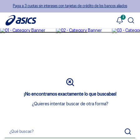
Paga a 3 cuotas sin intereses con tarjetas de crédito de los bancos aliados
2
¡No encontramos exactamente lo que buscabas!
¿Quieres intentar buscar de otra forma?