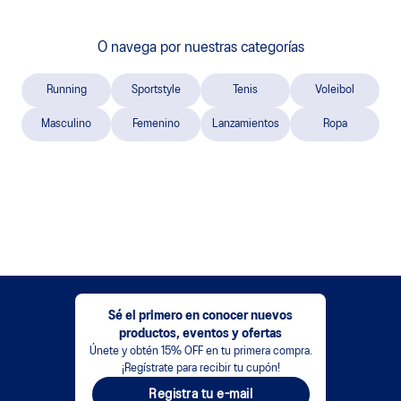
O navega por nuestras categorías
Running
Sportstyle
Tenis
Voleibol
Masculino
Femenino
Lanzamientos
Ropa
Sé el primero en conocer nuevos
productos, eventos y ofertas
Únete y obtén 15% OFF en tu primera compra.
¡Regístrate para recibir tu cupón!
Registra tu e-mail