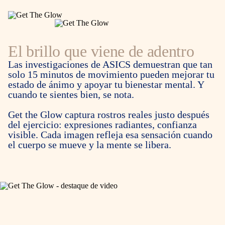
El brillo que viene de adentro
Las investigaciones de ASICS demuestran que tan
solo 15 minutos de movimiento pueden mejorar tu
estado de ánimo y apoyar tu bienestar mental. Y
cuando te sientes bien, se nota.
Get the Glow captura rostros reales justo después
del ejercicio: expresiones radiantes, confianza
visible. Cada imagen refleja esa sensación cuando
VER EL VIDEO
el cuerpo se mueve y la mente se libera.
Cómo conseguir el glow