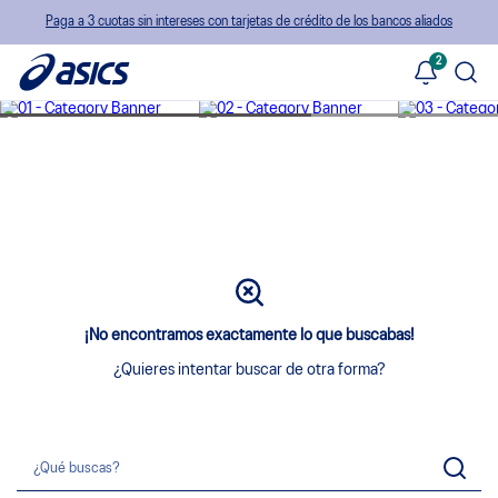
Paga a 3 cuotas sin intereses con tarjetas de crédito de los bancos aliados
2
¡No encontramos exactamente lo que buscabas!
¿Quieres intentar buscar de otra forma?