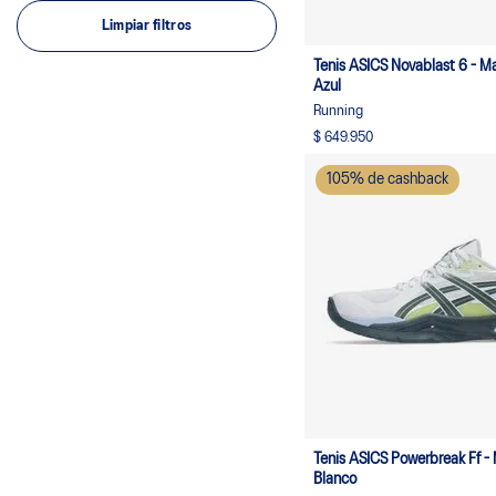
Limpiar filtros
Tenis ASICS Novablast 6 - Ma
Azul
Running
$ 649.950
105
% de cashback
Tenis ASICS Powerbreak Ff - 
Blanco