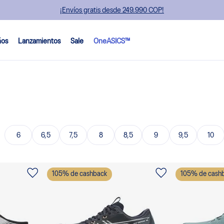
¡Envíos gratis desde 249.990 COP!
ños
Lanzamientos
Sale
OneASICS™
6
6,5
7,5
8
8,5
9
9,5
10
105
% de cashback
105
% de cash