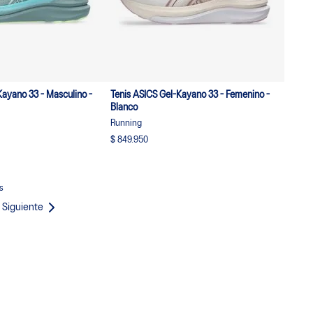
Kayano 33 - Masculino -
Tenis ASICS Gel-Kayano 33 - Femenino -
Blanco
Running
$ 849.950
s
Siguiente