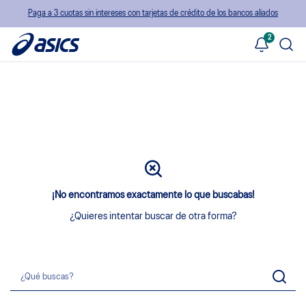
Paga a 3 cuotas sin intereses con tarjetas de crédito de los bancos aliados
2
¡No encontramos exactamente lo que buscabas!
¿Quieres intentar buscar de otra forma?