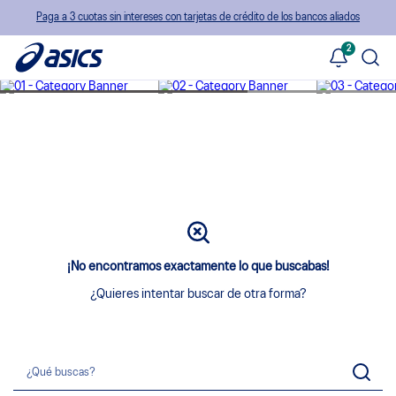
Paga a 3 cuotas sin intereses con tarjetas de crédito de los bancos aliados
2
¡No encontramos exactamente lo que buscabas!
¿Quieres intentar buscar de otra forma?