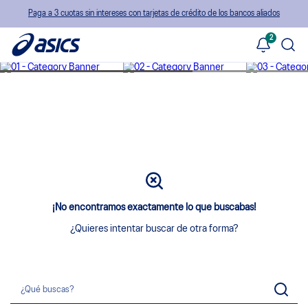
Paga a 3 cuotas sin intereses con tarjetas de crédito de los bancos aliados
2
¡No encontramos exactamente lo que buscabas!
¿Quieres intentar buscar de otra forma?