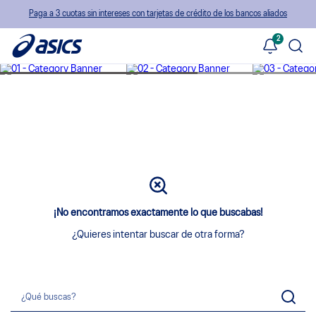
Paga a 3 cuotas sin intereses con tarjetas de crédito de los bancos aliados
2
¡No encontramos exactamente lo que buscabas!
¿Quieres intentar buscar de otra forma?