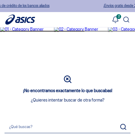
e los bancos aliados
¡Envíos gratis desde 249.990 COP
2
¡No encontramos exactamente lo que buscabas!
¿Quieres intentar buscar de otra forma?